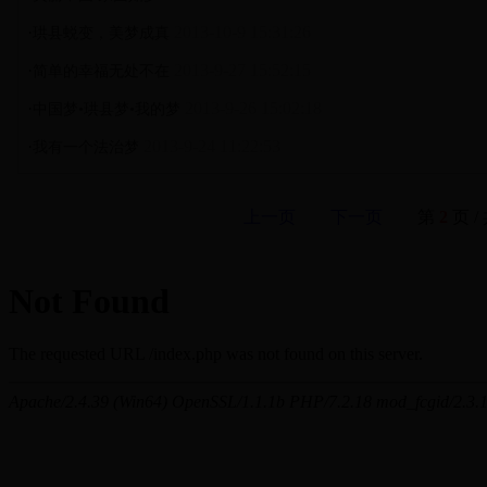
·
2013-10-9 15:31:26
珙县蜕变，美梦成真
·
2013-9-27 15:52:15
简单的幸福无处不在
·
2013-9-26 15:02:18
中国梦•珙县梦•我的梦
·
2013-9-24 11:22:53
我有一个法治梦
上一页
下一页
第
2
页 /