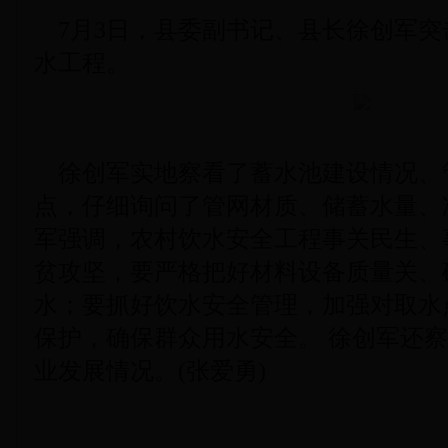
7月3日，县委副书记、县长徐创军突
水工程。
徐创军实地察看了蓄水池建设情况、
点，仔细询问了管网材质、储蓄水量、
军强调，农村饮水安全工程事关民生、
贫攻坚，要严格把好材料设备质量关、
水；要抓好饮水安全管理，加强对取水
保护，确保群众用水安全。 徐创军还
业发展情况。(张爱勇)