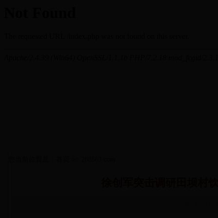
您当前位置是：首页 >> 288563.com
徐创军突击调研田坝村
http://www.cncnan.com 2018-7-5 来