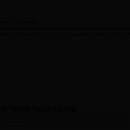
“再”添措施 为脱贫攻坚护航
tp://www.cncnan.com 2018-6-25 来源：