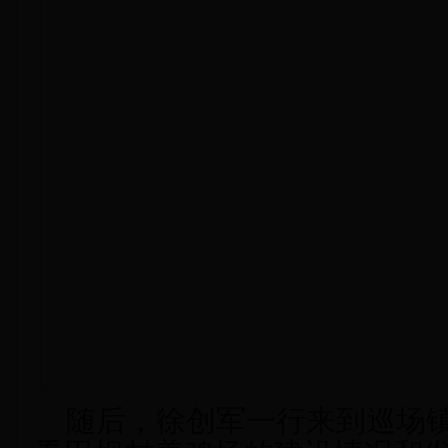
随后，徐创军
一行来到巡场