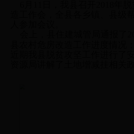
6月11日，我县召开
2018
年脱
造工作会，
全县各乡镇、县级
人
参加会议
。
会上，县住建城管局通报了
2
县农村危房改造工作进度情况
近期我县脱贫攻坚工作进行了
资源局讲解了土地增减挂相关