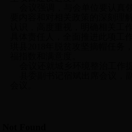
会议强调，与会单位要认真领
要内容和对相关政策的深刻理
认识，高度重视，明确相关工
具体责任人，全面推进此项工
珙县
2018
年脱贫攻坚摘帽任务
福指数和满意度。
会议还就城乡环境整治工作提
县委副书记宿斌出席会议，副
会议。