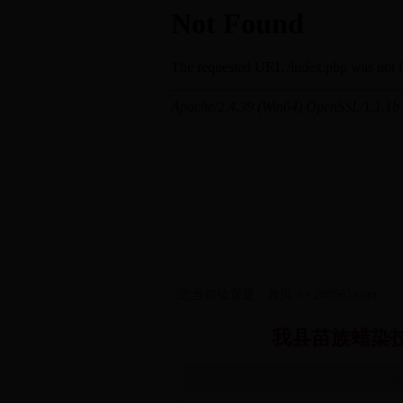
您当前位置是：首页 >> 288563.com
我县苗族蜡染
ht