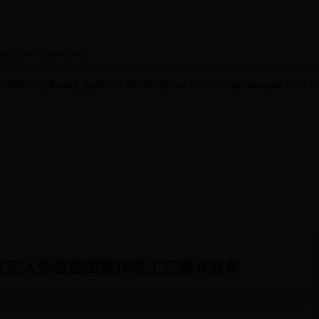
技艺入选首批国家传统工艺振兴目录
tp://www.cncnan.com 2018-5-29 来源：