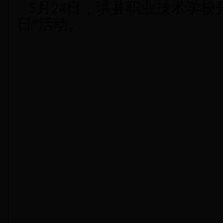
5月24日，珙县职业技术学校开展
日”活动。