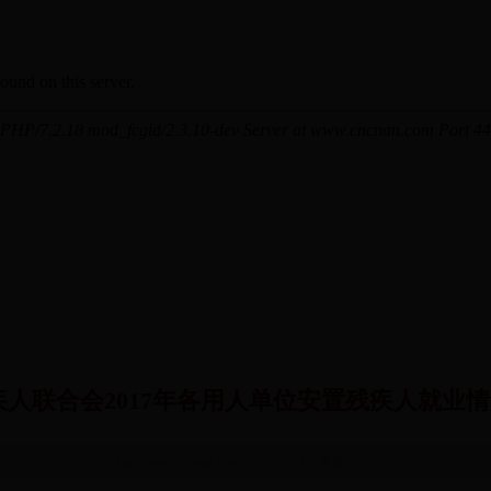
疾人联合会2017年各用人单位安置残疾人就业
http://www.cncnan.com 2018-5-23 来源：