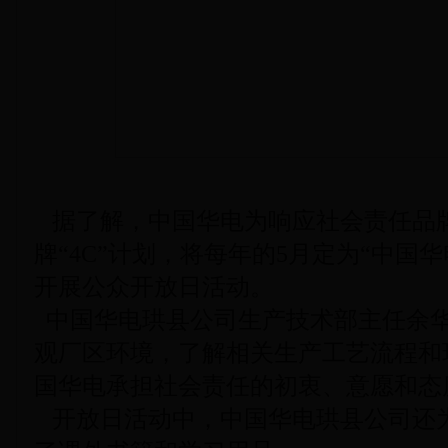
据了解，中国华电为响应社会责任品
牌“4C”计划，将每年的5月定为“中国
开展公众开放日活动。
中国华电珙县公司生产技术部主任余
观厂区环境，了解相关生产工艺流程和
国华电承担社会责任的初衷、意愿和态
开放日活动中，中国华电珙县公司还