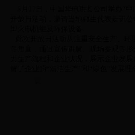
5月17日，中国华电珙县公司举办“中
开放日活动，邀请当地师生代表走进公
型火电机组及环保设备。
此次开放日活动从注重安全生产、环
等角度，通过宣传讲解、现场参观等形
力生产流程和企业状况，展示企业发展
解了企业的“清洁生产”和“绿色”发展理