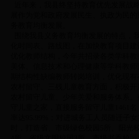
近年来，我县终坚持教育优先发展战
展作为党和政府发展民生、执政为民的
务教育均衡发展。
围绕我县义务教育均衡发展的特点，
化时间表、路线图，在加快教育项目建
优化教师结构，今年共招录各类学科教师
美体、信息技术和心理健康等学科教师比
期结构性缺编教师转岗培训，优化现有
农村留守、三残儿童教育方面，积极开
农村留守儿童、少年关爱和服务体系。
守儿童之家，直接服务留守儿童1461名
率达95.99%；对进城务工人员随迁子女
时，打造省、市级绿色校园5所、阳光
4所，省级文明校园3所，市级书香校园