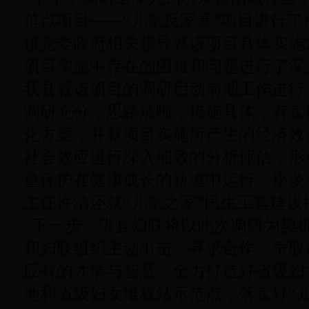
范点项目——“儿童反家暴”项目进行
镇党委政府相关领导就该项目具体实施
项目实施中存在的困难和问题进行了深
我县就该项目的调研启动前期工作进行
调研充分，思路清晰，措施具体，有实
化方案，并就项目实施所产生的经济效
社会效应进行深入细致的分析评估，形
童保护在健康成长的轨道中运行。座谈
主任许洁还就“儿童之家”民生工程建
下一步，珙县妇联将以此次调研为契
和妇联组织主动出击、寻求合作、争取
应有的才情与智慧，全力打造好省级妇
地和省级妇女维权站示范点，落实好“