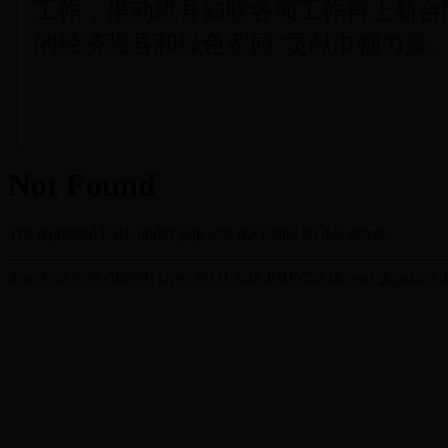
工作，推动珙县妇联各项工作再上新台
的经济强县和绿色家园”贡献巾帼力量