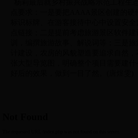
杨莉最后就乡村振兴战略示范工程生
点要求：一是要把AAAA景区创建的硬
标识标牌、在游客接待中心中设置安全
点链接；二是提前考虑旅游景区软件建
训，编撰旅游故事、解说词等；三是旅
计建设，农房的风貌塑造要追求自然，
张大型导览图，明确整个项目需要建什
好后的效果，做到一目了然。(唐煜雯)