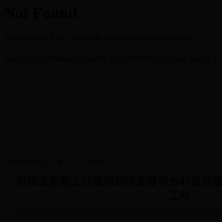
您当前位置是：首页 >> 288563.com
市旅发委副主任杨莉到珙县督导乡村振兴
工作
http://www.cncnan.com 2018-4-29