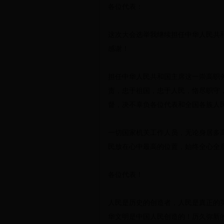
各位代表：
这次大会选举我继续担任中华人民共
感谢！
担任中华人民共和国主席这一崇高职
责，忠于祖国，忠于人民，恪尽职守
督，决不辜负各位代表和全国各族人
一切国家机关工作人员，无论身居多
民放在心中最高的位置，始终全心全
各位代表！
人民是历史的创造者，人民是真正的
华文明是中国人民创造的！历久弥新