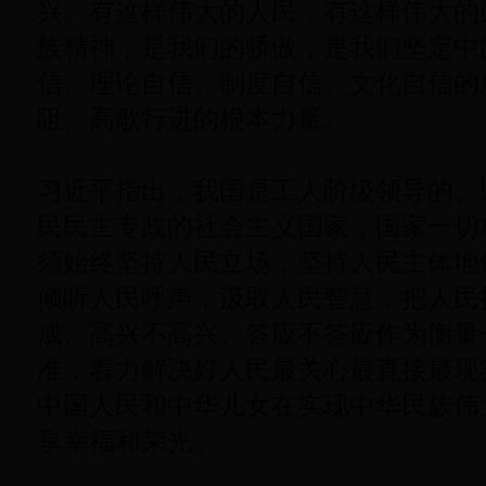
兴。有这样伟大的人民，有这样伟大的
族精神，是我们的骄傲，是我们坚定中
信、理论自信、制度自信、文化自信的
阻、高歌行进的根本力量。
习近平指出，我国是工人阶级领导的、
民民主专政的社会主义国家，国家一切
须始终坚持人民立场，坚持人民主体地
倾听人民呼声，汲取人民智慧，把人民
成、高兴不高兴、答应不答应作为衡量
准，着力解决好人民最关心最直接最现
中国人民和中华儿女在实现中华民族伟
享幸福和荣光。