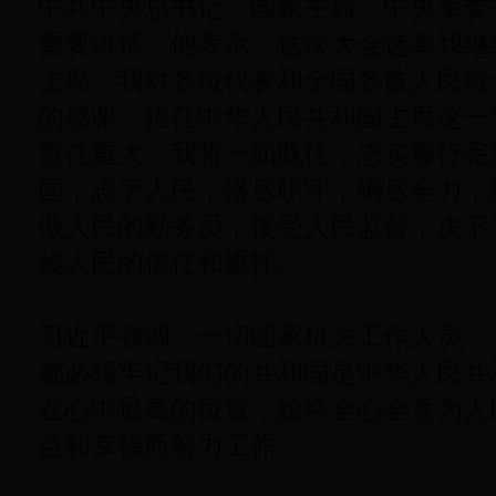
中共中央总书记、国家主席、中央军委
重要讲话。他表示，这次大会选举我继
主席，我对各位代表和全国各族人民给
的感谢。担任中华人民共和国主席这一
责任重大。我将一如既往，忠实履行宪
国，忠于人民，恪尽职守，竭尽全力，
做人民的勤务员，接受人民监督，决不
族人民的信任和重托。
习近平强调，一切国家机关工作人员，
都必须牢记我们的共和国是中华人民共
在心中最高的位置，始终全心全意为人
益和幸福而努力工作。