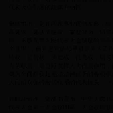
代表大会制度的政体不动摇。
栗战书说，党和国家事业蓬勃发展，给
高要求。要认清使命、奋发有为，切实
持、不断完善人民代表大会制度的崇高
个意识”，自觉把党的领导贯穿人大工
法权、监督权、决定权、任免权，切实
光荣职责；要更好发挥人大代表作用，
成为全面担负起宪法法律赋予的各项职
人民群众保持密切联系的代表机关。（
10时20分许，栗战书宣布：中华人民
代表大会第一次会议闭幕。大会在雄壮