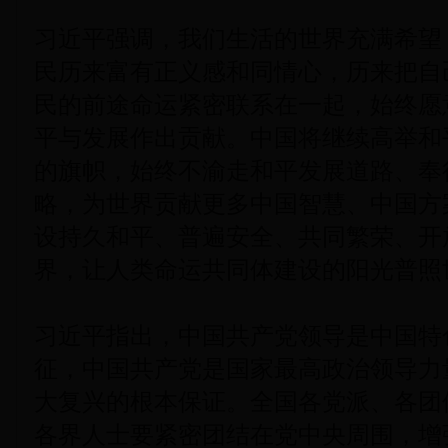
习近平强调，我们生活的世界充满希望
民历来富有正义感和同情心，历来把自
民的前途命运紧密联系在一起，始终愿
平与发展作出贡献。中国将继续高举和
的旗帜，始终不渝走和平发展道路、奉
略，为世界贡献更多中国智慧、中国方
设持久和平、普遍安全、共同繁荣、开
界，让人类命运共同体建设的阳光普照
习近平指出，中国共产党领导是中国特
征，中国共产党是国家最高政治领导力
大复兴的根本保证。全国各党派、各团
各界人士要紧密团结在党中央周围，增强