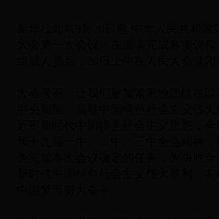
新华社北京3月20日电 中华人民共和
大会第一次会议，在圆满完成各项议程
组成人员后，20日上午在人民大会堂闭
大会号召，让我们更加紧密地团结在以
中央周围，高举中国特色社会主义伟大
近平新时代中国特色社会主义思想，全
和十九届一中、二中、三中全会精神，
为完成本次会议确定的任务，为决胜全
新时代中国特色社会主义伟大胜利、实
中国梦而努力奋斗。