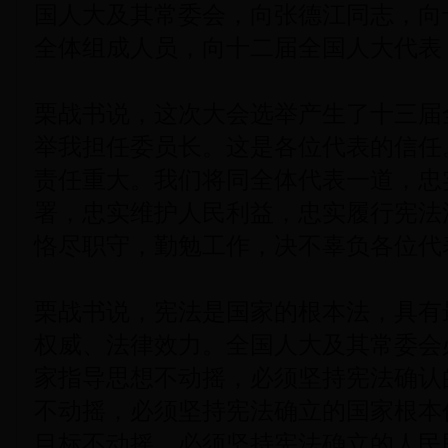
国人大及其常委会，向张德江同志，向
全体组成人员，向十二届全国人大代表
栗战书说，这次大会选举产生了十三届
举我担任委员长。这是各位代表的信任
责任重大。我们将同全体代表一道，忠
署，忠实维护人民利益，忠实履行宪法
恪尽职守，勤勉工作，决不辜负各位代
栗战书说，宪法是国家的根本法，具有
权威、法律效力。全国人大及其常委会
家指导思想不动摇，必须坚持宪法确认
不动摇，必须坚持宪法确立的国家根本
目标不动摇，必须坚持宪法确立的人民