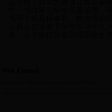
艺节目
，
精彩的表演让观众看
中，
书法家们纷纷挥毫泼墨
，
书写了
近百幅春联。
此次活动
让群众在寓教于乐中学习十九
生，火灾防控和食品药品安全