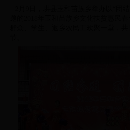
2月9日，珙县玉和苗族乡举办以“团结
题的2018年玉和苗族乡文化扶贫惠民
群众、学生、返乡农民工欢聚一堂，共同
节。