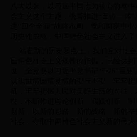
八大以来，以习近平同志为核心的党中
会主义这个主题，统筹推进“五位一体”
进“四个全面”战略布局，党和国家事
历史性成就，中国特色社会主义进入了
站在新的历史起点上，我们党对社会
国特色社会主义规律的把握，已经达到
度。全党要以习近平总书记“7•26”重
认识世情国情党情的变与不变，牢牢把
征，牢牢把握人民对美好生活的向往，
性，不断推进理论创新、实践创新、制
创新，以新的思路、新的战略、新的举
社会，夺取中国特色社会主义新的伟大