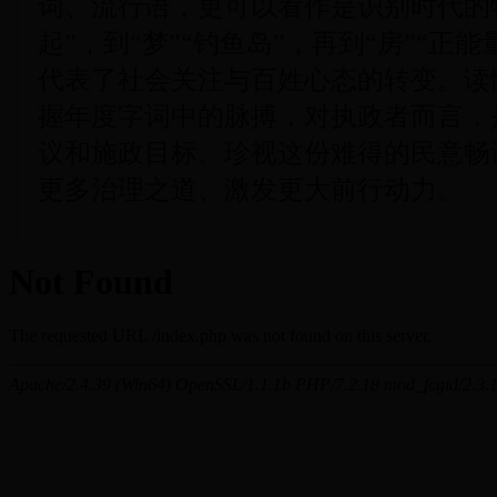
词、流行语，更可以看作是识别时代的特
起”，到“梦”“钓鱼岛”，再到“房”“正
代表了社会关注与百姓心态的转变。读
握年度字词中的脉搏，对执政者而言，
议和施政目标。珍视这份难得的民意畅
更多治理之道、激发更大前行动力。