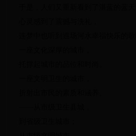
于是，人们又重新看到了湛蓝的蓝天
心灵感到了震撼与洗礼，
连梦中也听到巡场河水幸福快乐的歌
一座文化深厚的城市，
托撑起城市的品位和时尚。
一座文明卫生的城市，
折射出市民的素质和涵养。
——从市级卫生县城，
到省级卫生城市；
从市级文明城市，