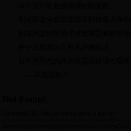
每个文明礼貌激情满怀的市民。
都在骄傲自豪着这城市的辉煌未来和
都在为这城市的飞速发展贡献智慧和
每个人都在自己平凡的岗位上，
以不同的方式共同擦亮这座城市璀璨
—— 珙县巡场！