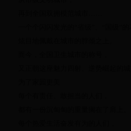
再到全国双拥模范城市……
一个个闪闪发光的“省级”、“国级”
炫目地佩戴在城市的脖颈之上。
而今，全国卫生城市的称号，
又正朝这座魅力四射、逆势崛起的城
为了家园更美
每个有责任、敢担当的人们，
都有一份沉甸甸的重量搁在了肩上。
每个热爱生活奋发有为的人们，