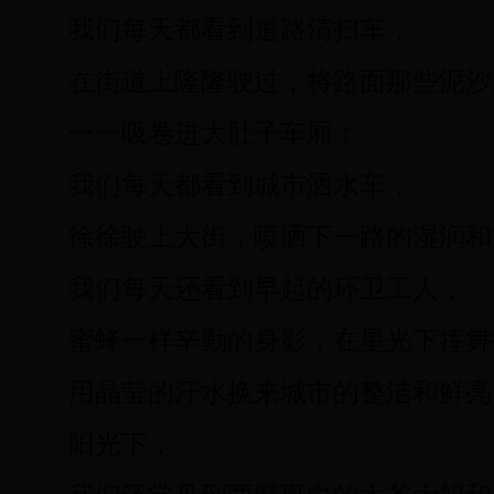
我们每天都看到道路清扫车，
在街道上隆隆驶过，将路面那些泥沙
一一吸卷进大肚子车厢；
我们每天都看到城市洒水车，
徐徐驶上大街，喷洒下一路的湿润和
我们每天还看到早起的环卫工人，
蜜蜂一样辛勤的身影，在星光下挥舞
用晶莹的汗水换来城市的整洁和鲜亮
阳光下，